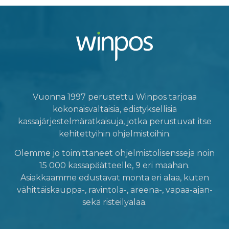
Vuonna 1997 perustettu Winpos tarjoaa
kokonaisvaltaisia, edistyksellisiä
kassajärjestelmäratkaisuja, jotka perustuvat itse
kehitettyihin ohjelmistoihin.
Olemme jo toimittaneet ohjelmistolisenssejä noin
15 000 kassapäätteelle, 9 eri maahan.
Asiakkaamme edustavat monta eri alaa, kuten
vähittäiskauppa-, ravintola-, areena-, vapaa-ajan-
sekä risteilyalaa.