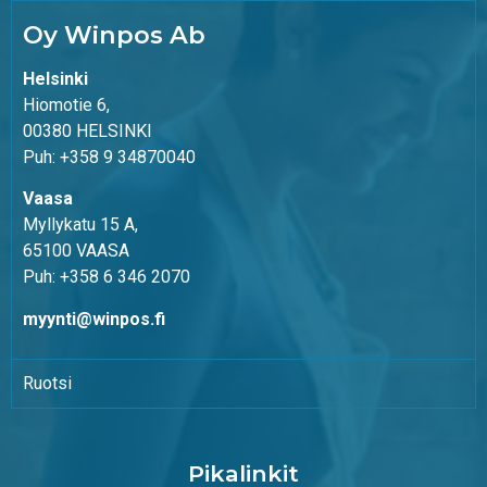
Oy Winpos Ab
Helsinki
Hiomotie 6,
00380 HELSINKI
Puh: +358 9 34870040
Vaasa
Myllykatu 15 A,
65100 VAASA
Puh: +358 6 346 2070
myynti@winpos.fi
Ruotsi
Pikalinkit