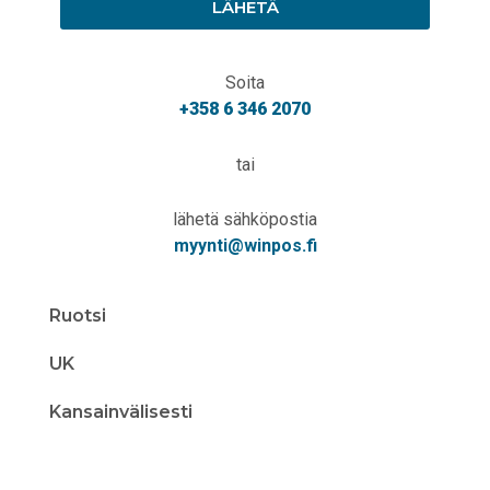
LÄHETÄ
Soita
+358 6 346 2070
tai
lähetä sähköpostia
myynti@winpos.fi
Ruotsi
UK
Kansainvälisesti