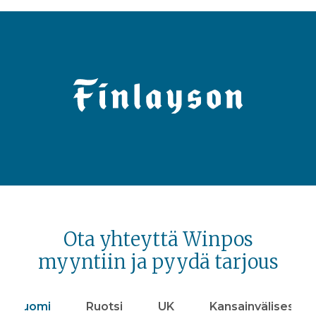
Ota yhteyttä Winpos
myyntiin ja pyydä tarjous
Suomi
Ruotsi
UK
Kansainvälisesti