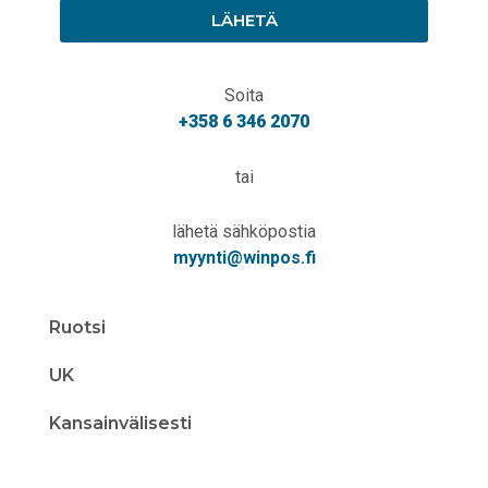
LÄHETÄ
Soita
+358 6 346 2070
tai
lähetä sähköpostia
myynti@winpos.fi
Ruotsi
UK
Kansainvälisesti