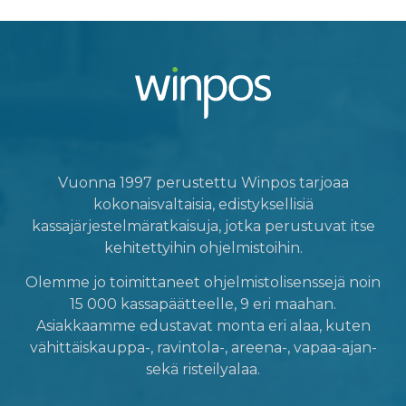
Vuonna 1997 perustettu Winpos tarjoaa
kokonaisvaltaisia, edistyksellisiä
kassajärjestelmäratkaisuja, jotka perustuvat itse
kehitettyihin ohjelmistoihin.
Olemme jo toimittaneet ohjelmistolisenssejä noin
15 000 kassapäätteelle, 9 eri maahan.
Asiakkaamme edustavat monta eri alaa, kuten
vähittäiskauppa-, ravintola-, areena-, vapaa-ajan-
sekä risteilyalaa.