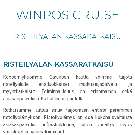
WINPOS CRUISE
RISTEILYALAN KASSARATKAISU
RISTEILYALAN KASSARATKAISU
Konserniyhtiömme Caruksen kautta voimme tarjota
risteilyalalle ensiluokkaiset matkustajapalvelu- ja
myyntiratkaisut. Toiminnallisuus on erinomainen sekä
asiakaspalvelun että hallinnon puolella.
Ratkaisumme auttaa sinua tarjoamaan entistä paremman
risteilyelämyksen. Risteilyelämys on osa kokonaisvaltaista
asiakaspalvelun infrastruktuuria, johon sisältyy myös
varaukset ja satamatoiminnot.