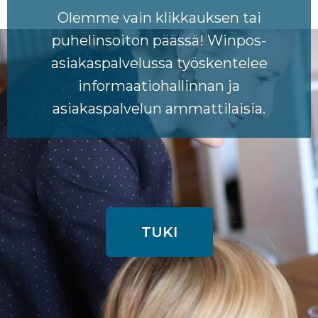
Olemme vain klikkauksen tai
puhelinsoiton päässä! Winpos-
asiakaspalvelussa työskentelee
informaatiohallinnan ja
asiakaspalvelun ammattilaisia.
TUKI