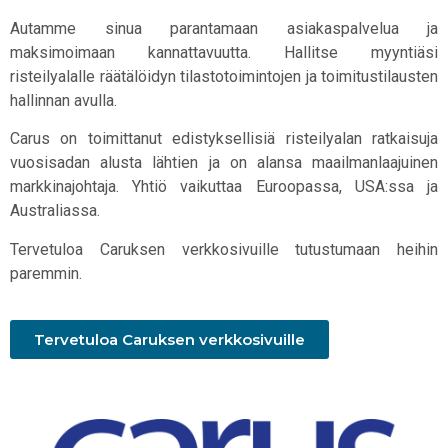
Autamme sinua parantamaan asiakaspalvelua ja
maksimoimaan kannattavuutta. Hallitse myyntiäsi
risteilyalalle räätälöidyn tilastotoimintojen ja toimitustilausten
hallinnan avulla.
Carus on toimittanut edistyksellisiä risteilyalan ratkaisuja
vuosisadan alusta lähtien ja on alansa maailmanlaajuinen
markkinajohtaja. Yhtiö vaikuttaa Euroopassa, USA:ssa ja
Australiassa.
Tervetuloa Caruksen verkkosivuille tutustumaan heihin
paremmin.
Tervetuloa Caruksen verkkosivuille