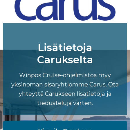
Lisätietoja
Carukselta
Winpos Cruise-ohjelmistoa myy
yksinoman sisaryhtiömme Carus. Ota
yhteyttä Carukseen lisätietoja ja
tiedusteluja varten.