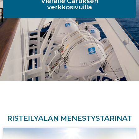
Vieraile Caruksen
verkkosivuilla
RISTEILYALAN MENESTYSTARINAT