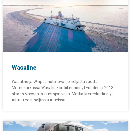
Wasaline
Wasaline ja Winpos risteilevät jo neljättä vuotta
Merenkurkussa Wasaline on liikennöinyt vuodesta 2013
alkaen Vaasan ja Uumajan väliä. Matka Merenkurkun yli
taittuu noin neljässä tunnissa