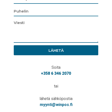
LÄHETÄ
Soita
+358 6 346 2070
tai
lähetä sähköpostia
myynti@winpos.fi