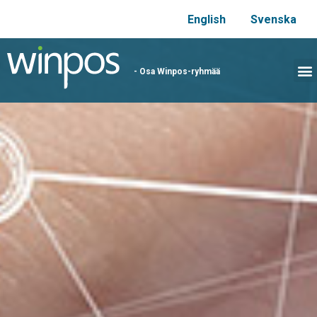
English
Svenska
- Osa Winpos-ryhmää