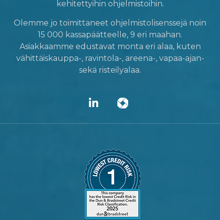
kehitettyihin ohjelmistoihin.
Olemme jo toimittaneet ohjelmistolisenssejä noin
15 000 kassapäätteelle, 9 eri maahan.
Asiakkaamme edustavat monta eri alaa, kuten
vähittäiskauppa-, ravintola-, areena-, vapaa-ajan-
sekä risteilyalaa.