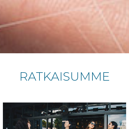
RATKAISUMME