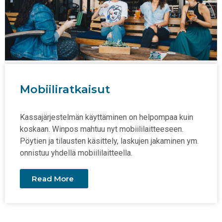
Mobiiliratkaisut
Kassajärjestelmän käyttäminen on helpompaa kuin
koskaan. Winpos mahtuu nyt mobiililaitteeseen.
Pöytien ja tilausten käsittely, laskujen jakaminen ym.
onnistuu yhdellä mobiililaitteella.
Read More