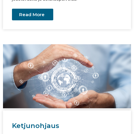
Read More
Ketjunohjaus