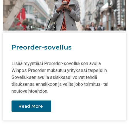
Preorder-sovellus
Lisää myyntiäsi Preorder-sovelluksen avulla.
Winpos Preorder mukautuu yrityksesi tarpeisiin.
Sovelluksen avulla asiakkaasi voivat tehdä
tilauksensa ennakkoon ja valita joko toimitus- tai
noutovaihtoehdon.
Read More