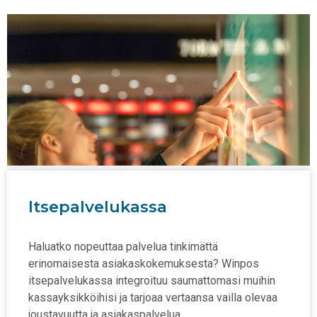
Itsepalvelukassa
Haluatko nopeuttaa palvelua tinkimättä
erinomaisesta asiakaskokemuksesta? Winpos
itsepalvelukassa integroituu saumattomasi muihin
kassayksikköihisi ja tarjoaa vertaansa vailla olevaa
joustavuutta ja asiakaspalvelua.