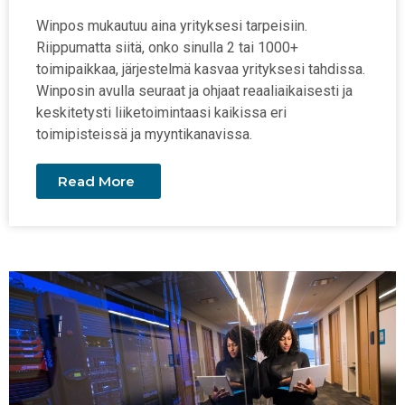
Winpos mukautuu aina yrityksesi tarpeisiin.
Riippumatta siitä, onko sinulla 2 tai 1000+
toimipaikkaa, järjestelmä kasvaa yrityksesi tahdissa.
Winposin avulla seuraat ja ohjaat reaaliaikaisesti ja
keskitetysti liiketoimintaasi kaikissa eri
toimipisteissä ja myyntikanavissa.
Read More