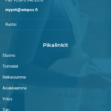
Puh: +358 6 346 2070
myynti@winpos.fi
Ruotsi
Pikalinkit
Etusivu
Toimialat
Ratkaisumme
Asiakkaamme
Yritys
Tuki