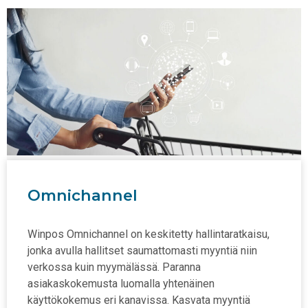
Omnichannel
Winpos Omnichannel on keskitetty hallintaratkaisu,
jonka avulla hallitset saumattomasti myyntiä niin
verkossa kuin myymälässä. Paranna
asiakaskokemusta luomalla yhtenäinen
käyttökokemus eri kanavissa. Kasvata myyntiä