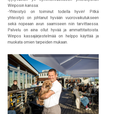
Winposin kanssa:
-Yhteistyö on toiminut todella hyvin! Pitkä
yhteistyö on johtanut hyvään vuorovaikutukseen
sekä nopeaan avun saamiseen niin tarvittaessa.
Palvelu on aina ollut hyvää ja ammattitaitoista.
Winpos kassajärjestelmää on helppo käyttää ja
muokata omien tarpeiden mukaan.