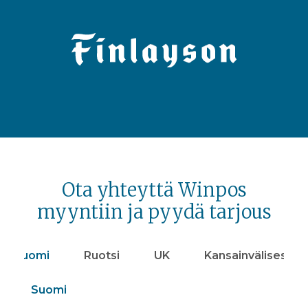
Ota yhteyttä Winpos
myyntiin ja pyydä tarjous
Suomi
Ruotsi
UK
Kansainvälisesti
Suomi