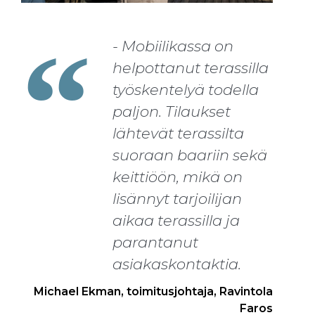
- Mobiilikassa on
helpottanut terassilla
työskentelyä todella
paljon. Tilaukset
lähtevät terassilta
suoraan baariin sekä
keittiöön, mikä on
lisännyt tarjoilijan
aikaa terassilla ja
parantanut
asiakaskontaktia.
Michael Ekman, toimitusjohtaja, Ravintola
Faros