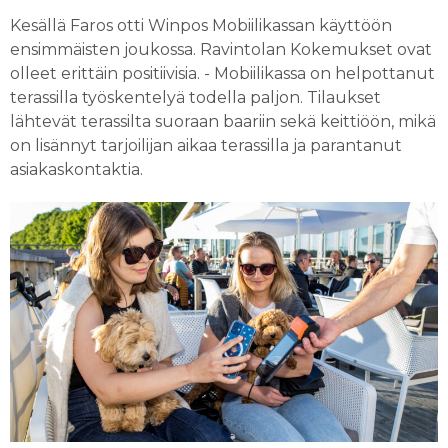
Kesällä Faros otti Winpos Mobiilikassan käyttöön
ensimmäisten joukossa. Ravintolan Kokemukset ovat
olleet erittäin positiivisia. - Mobiilikassa on helpottanut
terassilla työskentelyä todella paljon. Tilaukset
lähtevät terassilta suoraan baariin sekä keittiöön, mikä
on lisännyt tarjoilijan aikaa terassilla ja parantanut
asiakaskontaktia.