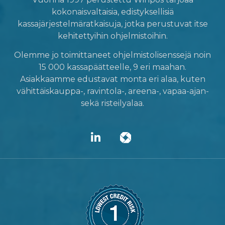
kokonaisvaltaisia, edistyksellisiä
kassajärjestelmäratkaisuja, jotka perustuvat itse
kehitettyihin ohjelmistoihin.
Olemme jo toimittaneet ohjelmistolisenssejä noin
15 000 kassapäätteelle, 9 eri maahan.
Asiakkaamme edustavat monta eri alaa, kuten
vähittäiskauppa-, ravintola-, areena-, vapaa-ajan-
sekä risteilyalaa.