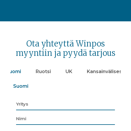
Ota yhteyttä Winpos
myyntiin ja pyydä tarjous
Suomi
Ruotsi
UK
Kansainvälisesti
Suomi