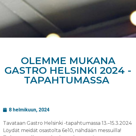
OLEMME MUKANA
GASTRO HELSINKI 2024 -
TAPAHTUMASSA
8 helmikuun, 2024
Tavataan Gastro Helsinki -tapahtumassa 13.–15.3.2024
Löydät meidät osastolta 6e10, nähdään messuilla!