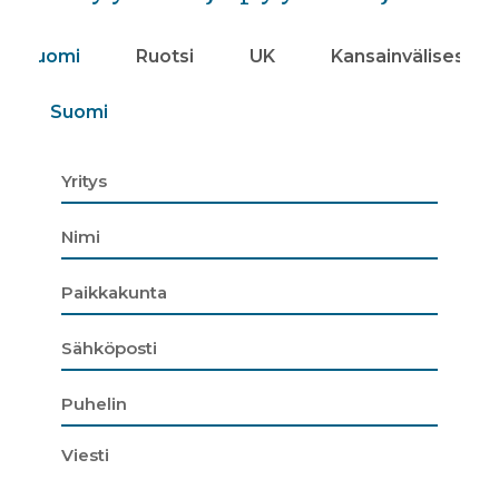
Suomi
Ruotsi
UK
Kansainvälisesti
Suomi