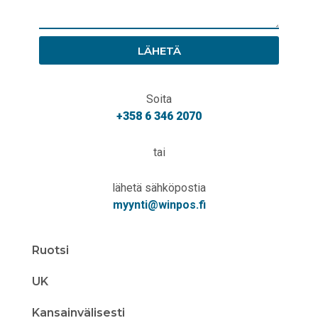
LÄHETÄ
Soita
+358 6 346 2070
tai
lähetä sähköpostia
myynti@winpos.fi
Ruotsi
UK
Kansainvälisesti