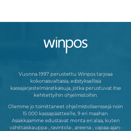
Vuonna 1997 perustettu Winpos tarjoaa
kokonaisvaltaisia, edistyksellisiä
kassajärjestelmäratkaisuja, jotka perustuvat itse
kehitettyihin ohjelmistoihin.
Olemme jo toimittaneet ohjelmistolisenssejä noin
15 000 kassapäätteelle, 9 eri maahan.
Asiakkaamme edustavat monta eri alaa, kuten
vähittäiskauppa-, ravintola-, areena-, vapaa-ajan-