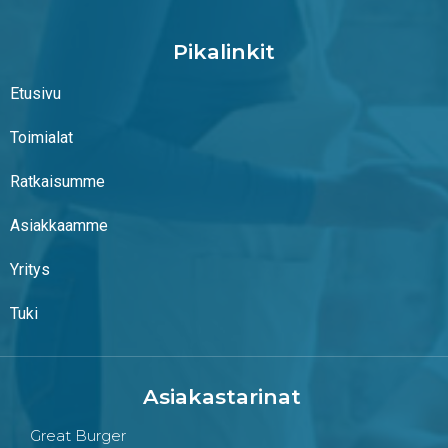
Pikalinkit
Etusivu
Toimialat
Ratkaisumme
Asiakkaamme
Yritys
Tuki
Asiakastarinat
Great Burger