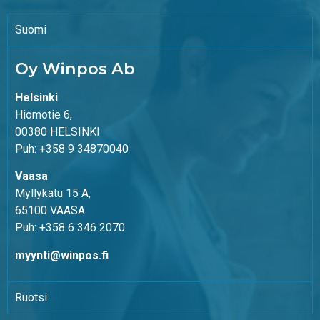
Suomi
Oy Winpos Ab
Helsinki
Hiomotie 6,
00380 HELSINKI
Puh: +358 9 34870040
Vaasa
Myllykatu 15 A,
65100 VAASA
Puh: +358 6 346 2070
myynti@winpos.fi
Ruotsi