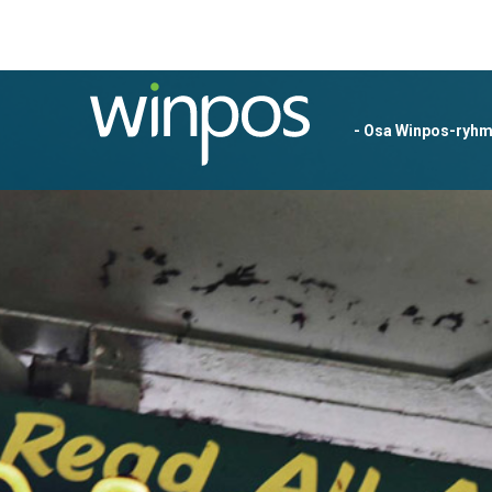
- Osa Winpos-ryh