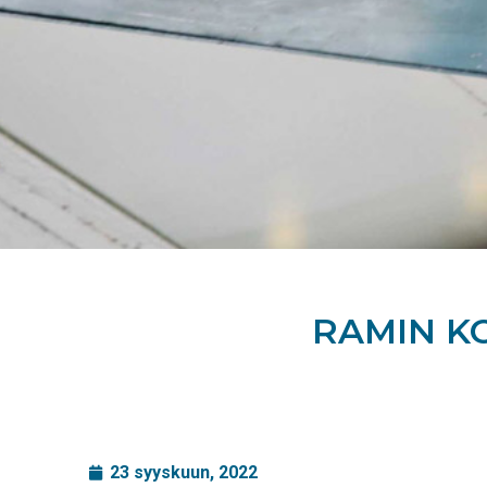
RAMIN K
23 syyskuun, 2022