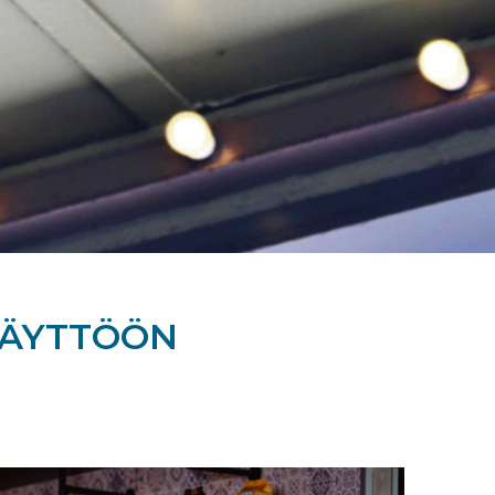
KÄYTTÖÖN