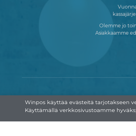
Vuonna 
kassajärje
Olemme jo toimi
Asiakkaamme edus
Winpos käyttää evästeitä tarjotakseen v
Käyttämällä verkkosivustoamme hyväks