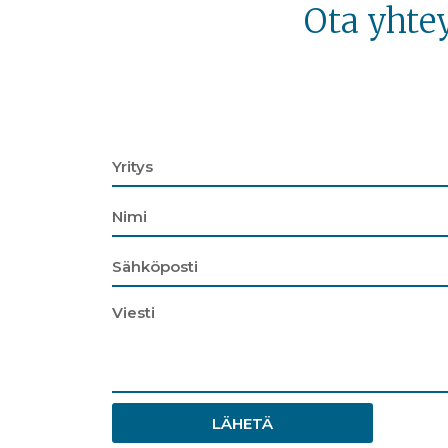
Ota yhte
LÄHETÄ