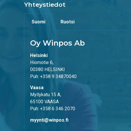
Yhteystiedot
Suomi
Ruotsi
Oy Winpos Ab
Helsinki
Hiomotie 6,
00380 HELSINKI
Puh: +358 9 34870040
Vaasa
Myllykatu 15 A,
65100 VAASA
Puh: +358 6 346 2070
myynti@winpos.fi