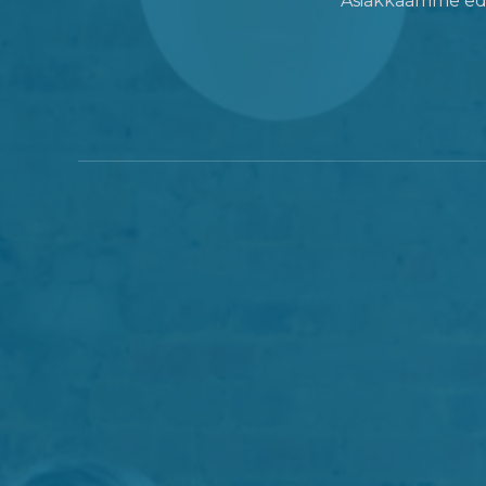
Asiakkaamme edus