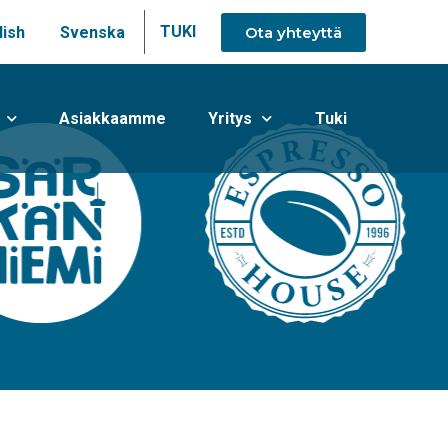
TUKI
Ota yhteyttä
lish
Svenska
Asiakkaamme
Yritys
Tuki