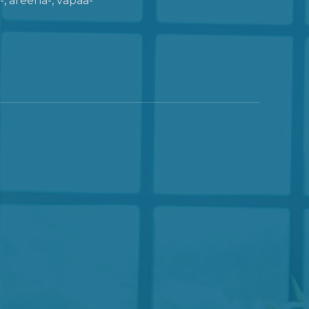
, areena-, vapaa-