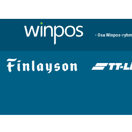
- Osa Winpos-ryh