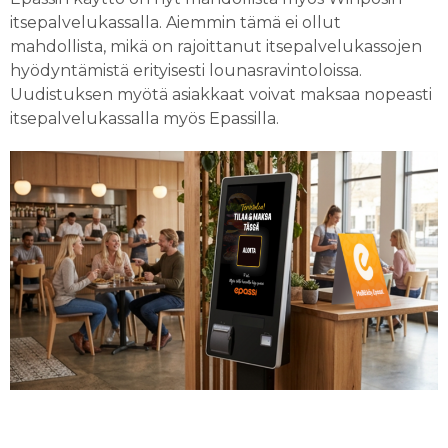
itsepalvelukassalla. Aiemmin tämä ei ollut
mahdollista, mikä on rajoittanut itsepalvelukassojen
hyödyntämistä erityisesti lounasravintoloissa.
Uudistuksen myötä asiakkaat voivat maksaa nopeasti
itsepalvelukassalla myös Epassilla.