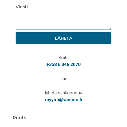
LÄHETÄ
Soita
+358 6 346 2070
tai
lähetä sähköpostia
myynti@winpos.fi
Ruotsi