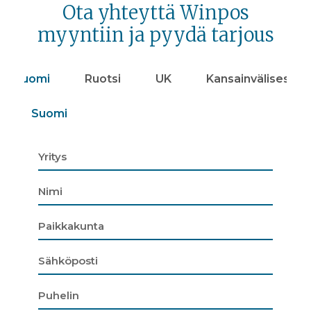
Ota yhteyttä Winpos
myyntiin ja pyydä tarjous
Suomi
Ruotsi
UK
Kansainvälisesti
Suomi