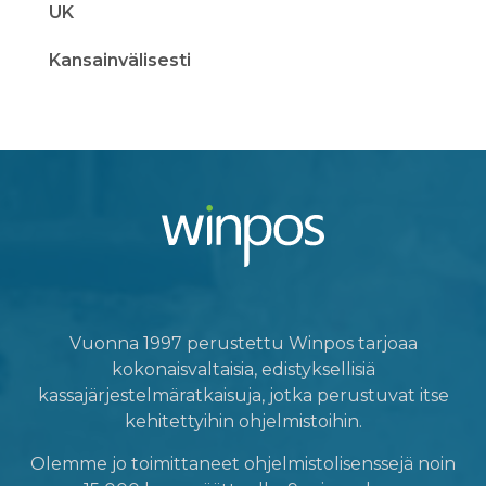
UK
Kansainvälisesti
Vuonna 1997 perustettu Winpos tarjoaa
kokonaisvaltaisia, edistyksellisiä
kassajärjestelmäratkaisuja, jotka perustuvat itse
kehitettyihin ohjelmistoihin.
Olemme jo toimittaneet ohjelmistolisenssejä noin