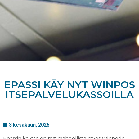
EPASSI KÄY NYT WINPOS
ITSEPALVELUKASSOILLA
3 kesäkuun, 2026
Epassin käyttö on nyt mahdollista myös Winposin