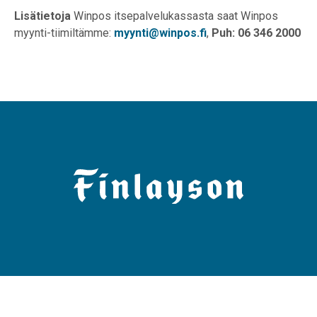
Lisätietoja
Winpos itsepalvelukassasta saat Winpos
myynti-tiimiltämme:
myynti@winpos.fi
,
Puh: 06 346 2000