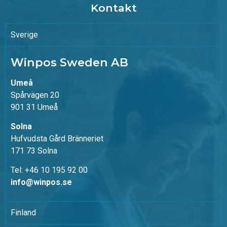
Kontakt
Sverige
Winpos Sweden AB
Umeå
Spårvägen 20
901 31 Umeå
Solna
Hufvudsta Gård Bränneriet
171 73 Solna
Tel: +46 10 195 92 00
info@winpos.se
Finland