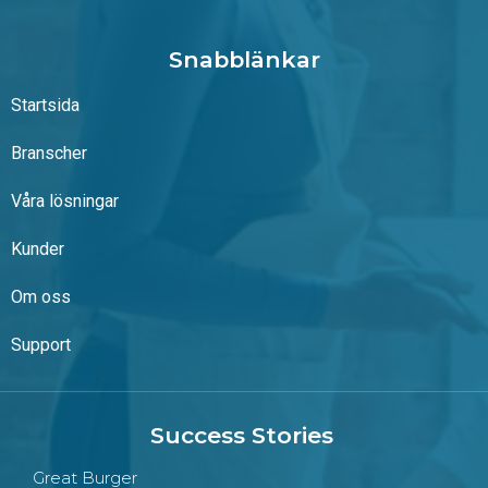
Snabblänkar
Startsida
Branscher
Våra lösningar
Kunder
Om oss
Support
Success Stories
Great Burger