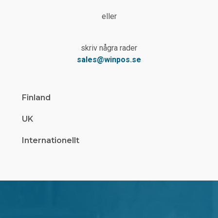
eller
skriv några rader
sales@winpos.se
Finland
UK
Internationellt