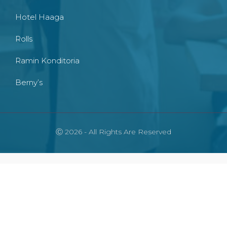
Hotel Haaga
Rolls
Ramin Konditoria
Berny’s
Ⓒ 2026 - All Rights Are Reserved