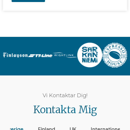
Vi Kontaktar Dig!
Kontakta Mig
Sverige
Finland
UK
Internationellt