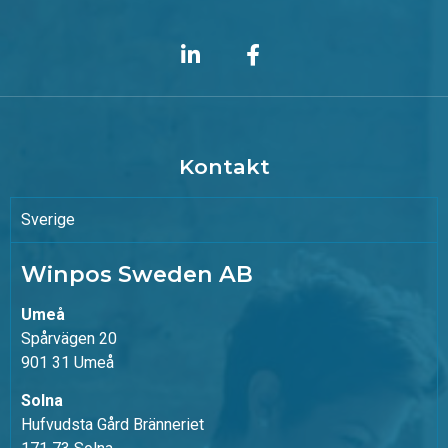
Kontakt
Sverige
Winpos Sweden AB
Umeå
Spårvägen 20
901 31 Umeå
Solna
Hufvudsta Gård Bränneriet