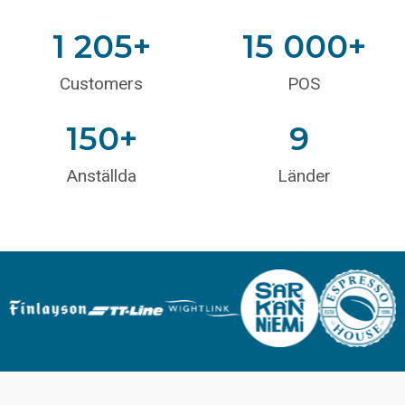
1 205
+
15 000
+
Customers
POS
150
+
9
Anställda
Länder