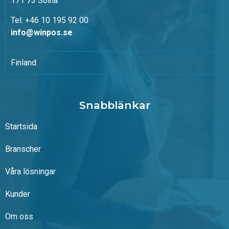
171 73 Solna
Tel: +46 10 195 92 00
info@winpos.se
Finland
Snabblänkar
Startsida
Branscher
Våra lösningar
Kunder
Om oss