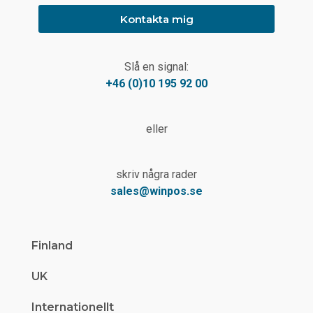
Kontakta mig
Slå en signal:
+46 (0)10 195 92 00
eller
skriv några rader
sales@winpos.se
Finland
UK
Internationellt