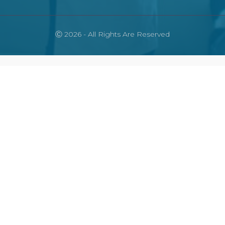
Ⓒ 2026 - All Rights Are Reserved