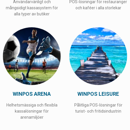
Användarvänligt och
POS-lösningar för restauranger
mångsidigt kassasystem för
och kaféer i alla storlekar
alla typer av butiker
WINPOS ARENA
WINPOS LEISURE
Helhetsmässiga och flexibla
Pålitliga POS-lösningar för
kassalösningar för
turist- och fritidsindustrin
arenamiljöer