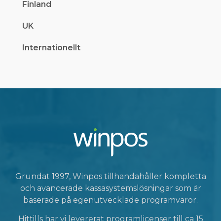
Finland
UK
Internationellt
Grundat 1997, Winpos tillhandahåller kompletta
och avancerade kassasystemslösningar som är
baserade på egenutvecklade programvaror.
Hittills har vi levererat programlicenser till ca 15