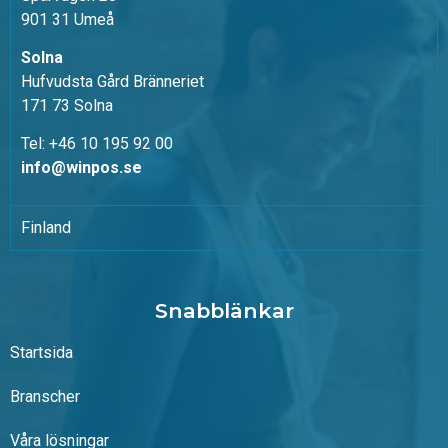
901 31 Umeå
Solna
Hufvudsta Gård Bränneriet
171 73 Solna
Tel: +46 10 195 92 00
info@winpos.se
Finland
Snabblänkar
Startsida
Branscher
Våra lösningar