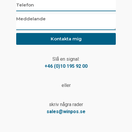
Kontakta mig
Slå en signal:
+46 (0)10 195 92 00
eller
skriv några rader
sales@winpos.se