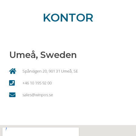
KONTOR
Umeå, Sweden
Spårvägen 20, 901 31 Umeå, SE
+46 10 195 92 00
sales@winpos.se