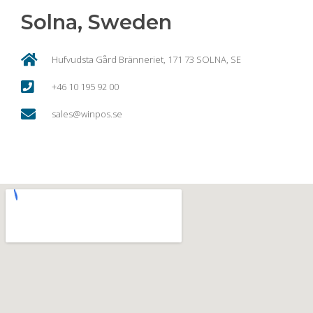
Solna, Sweden
Hufvudsta Gård Bränneriet, 171 73 SOLNA, SE
+46 10 195 92 00
sales@winpos.se