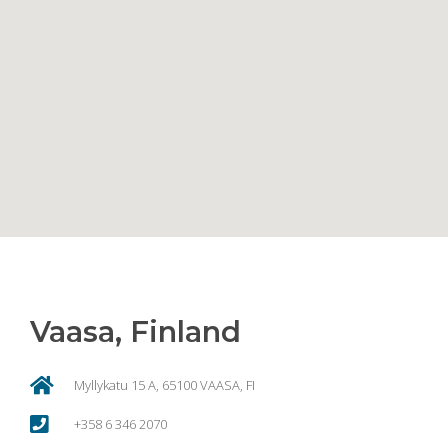
Vaasa, Finland
Myllykatu 15 A, 65100 VAASA, FI
+358 6 346 2070