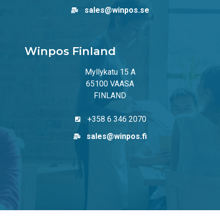
sales@winpos.se
Winpos Finland
Myllykatu 15 A
65100 VAASA
FINLAND
+358 6 346 2070
sales@winpos.fi