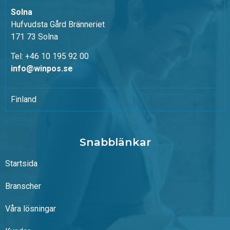
Solna
Hufvudsta Gård Bränneriet
171 73 Solna
Tel: +46 10 195 92 00
info@winpos.se
Finland
Snabblänkar
Startsida
Branscher
Våra lösningar