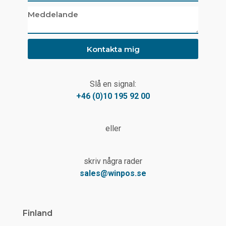
Kontakta mig
Slå en signal:
+46 (0)10 195 92 00
eller
skriv några rader
sales@winpos.se
Finland