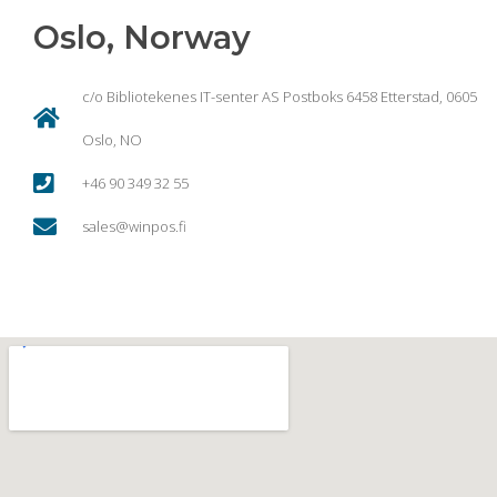
Oslo, Norway
c/o Bibliotekenes IT-senter AS Postboks 6458 Etterstad, 0605
Oslo, NO
+46 90 349 32 55
sales@winpos.fi