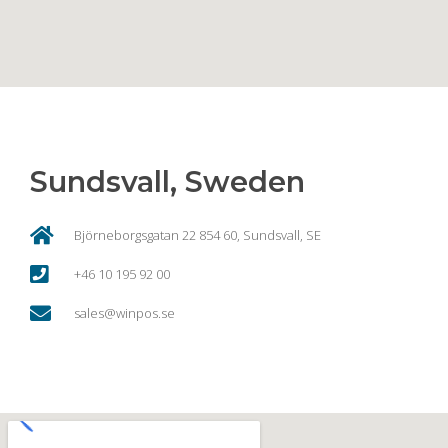
Sundsvall, Sweden
Björneborgsgatan 22 854 60, Sundsvall, SE
+46 10 195 92 00
sales@winpos.se