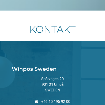
KONTAKT
Winpos Sweden
Spårvägen 20
901 31 Umeå
SWEDEN
+46 10 195 92 00