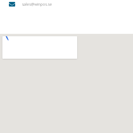
sales@winpos.se