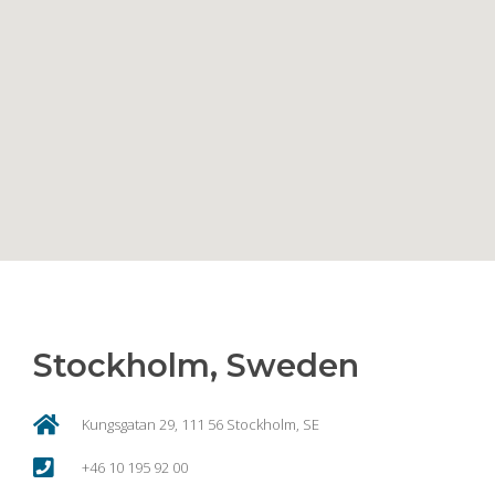
Stockholm, Sweden
Kungsgatan 29, 111 56 Stockholm, SE
+46 10 195 92 00