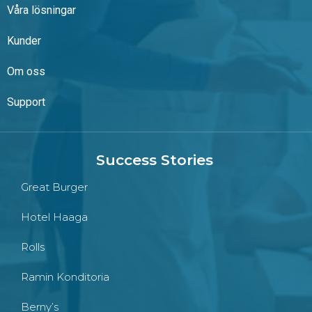
Våra lösningar
Kunder
Om oss
Support
Success Stories
Great Burger
Hotel Haaga
Rolls
Ramin Konditoria
Berny’s