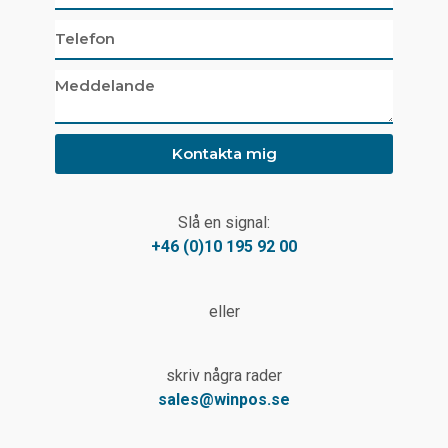
Kontakta mig
Slå en signal:
+46 (0)10 195 92 00
eller
skriv några rader
sales@winpos.se