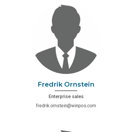
Fredrik Ornstein
Enterprise sales
fredrik.ornstein@winpos.com