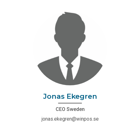
Jonas Ekegren
CEO Sweden
jonas.ekegren@winpos.se