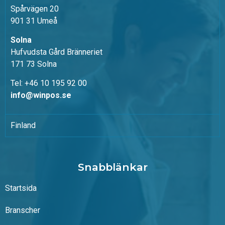
Spårvägen 20
901 31 Umeå
Solna
Hufvudsta Gård Bränneriet
171 73 Solna
Tel: +46 10 195 92 00
info@winpos.se
Finland
Snabblänkar
Startsida
Branscher