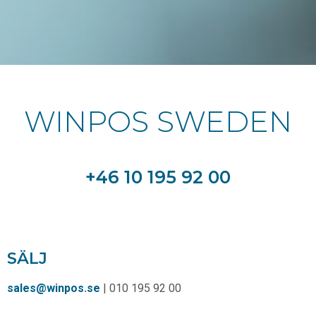
WINPOS SWEDEN
+46 10 195 92 00
SÄLJ
sales@winpos.se
| 010 195 92 00