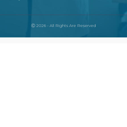
Ⓒ 2026 - All Rights Are Reserved