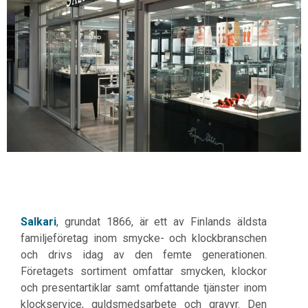
Salkari
, grundat 1866, är ett av Finlands äldsta
familjeföretag inom smycke- och klockbranschen
och drivs idag av den femte generationen.
Företagets sortiment omfattar smycken, klockor
och presentartiklar samt omfattande tjänster inom
klockservice, guldsmedsarbete och gravyr. Den