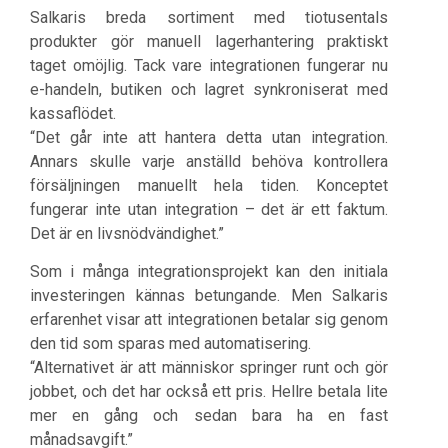
Salkaris breda sortiment med tiotusentals
produkter gör manuell lagerhantering praktiskt
taget omöjlig. Tack vare integrationen fungerar nu
e-handeln, butiken och lagret synkroniserat med
kassaflödet.
“Det går inte att hantera detta utan integration.
Annars skulle varje anställd behöva kontrollera
försäljningen manuellt hela tiden. Konceptet
fungerar inte utan integration – det är ett faktum.
Det är en livsnödvändighet.”
Som i många integrationsprojekt kan den initiala
investeringen kännas betungande. Men Salkaris
erfarenhet visar att integrationen betalar sig genom
den tid som sparas med automatisering.
“Alternativet är att människor springer runt och gör
jobbet, och det har också ett pris. Hellre betala lite
mer en gång och sedan bara ha en fast
månadsavgift.”