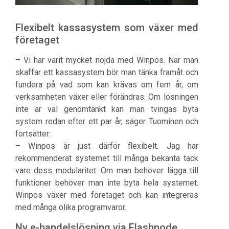
Flexibelt kassasystem som växer med
företaget
– Vi har varit mycket nöjda med Winpos. När man
skaffar ett kassasystem bör man tänka framåt och
fundera på vad som kan krävas om fem år, om
verksamheten växer eller förändras. Om lösningen
inte är väl genomtänkt kan man tvingas byta
system redan efter ett par år, säger Tuominen och
fortsätter:
– Winpos är just därför flexibelt. Jag har
rekommenderat systemet till många bekanta tack
vare dess modularitet. Om man behöver lägga till
funktioner behöver man inte byta hela systemet.
Winpos växer med företaget och kan integreras
med många olika programvaror.
Ny e-handelslösning via Flashnode