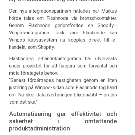
Den nya integrationspartnern hittades när Markus
hörde talas om Flashnode via branschkontakter.
Genom Flashnode genomfördes en Shopify–
Winpos-integration. Tack vare Flashnode kan
Winpos kassasystem nu kopplas direkt till e-
handeln, som Shopify.
Flashnodes e-handelsintegration har utvecklats
under projektet för att fungera som förväntat och
möta företagets behov.
“Senast förbättrades hastigheten genom en liten
justering på Winpos-sidan som Flashnode tog hand
om. Nu sker dataöverföringen blixtsnabbt – precis
som det ska.”
Automatisering ger effektivitet och
säkerhet i omfattande
produktadministration