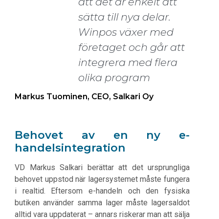
att det är enkelt att
sätta till nya delar.
Winpos växer med
företaget och går att
integrera med flera
olika program
Markus Tuominen, CEO, Salkari Oy
Behovet av en ny e-
handelsintegration
VD Markus Salkari berättar att det ursprungliga
behovet uppstod när lagersystemet måste fungera
i realtid. Eftersom e-handeln och den fysiska
butiken använder samma lager måste lagersaldot
alltid vara uppdaterat – annars riskerar man att sälja