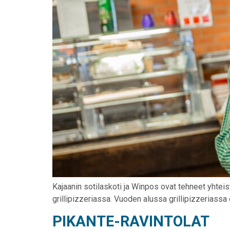
Kajaanin sotilaskoti ja Winpos ovat tehneet yhtei
grillipizzeriassa. Vuoden alussa grillipizzeriassa
PIKANTE-RAVINTOLAT