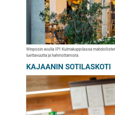
Winposin avulla IPI Kulmakuppilassa mahdollistetaa
luettavuutta ja hahmottamista.
KAJAANIN SOTILASKOTI