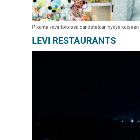
Pikante-ravintoloissa panostetaan nykyaikaise
LEVI RESTAURANTS