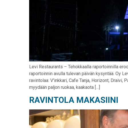
Levi Restaurants – Tehokkaalla raportoinnilla ero
raportoinnin avulla tulevan päivän kysyntää. Oy L
ravintolaa: V’inkkari, Cafe Tanja, Horizont, Draivi,
myydään paljon ruokaa, kaakaota […]
RAVINTOLA MAKASIINI