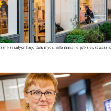
n kassatyön harjoittelu myös niille ihmisille, jotka eivät osaa 