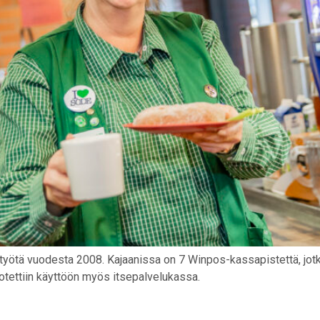
styötä vuodesta 2008. Kajaanissa on 7 Winpos-kassapistettä, jotka
 otettiin käyttöön myös itsepalvelukassa.