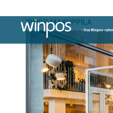
IPI KULMAKUPPILA
- Osa Winpos-ryh