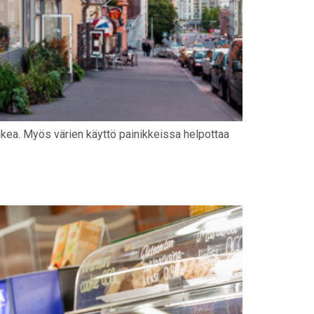
lukea. Myös värien käyttö painikkeissa helpottaa