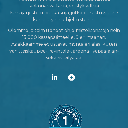
kokonaisvaltaisia, edistyksellisiä
kassajärjestelmäratkaisuja, jotka perustuvat itse
kehitettyihin ohjelmistoihin.
Olemme jo toimittaneet ohjelmistolisenssejä noin
15 000 kassapäätteelle, 9 eri maahan.
Asiakkaamme edustavat monta eri alaa, kuten
vähittäiskauppa-, ravintola-, areena-, vapaa-ajan-
sekä risteilyalaa.