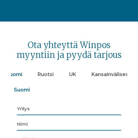
Ota yhteyttä Winpos
myyntiin ja pyydä tarjous
Suomi
Ruotsi
UK
Kansainvälisesti
Suomi