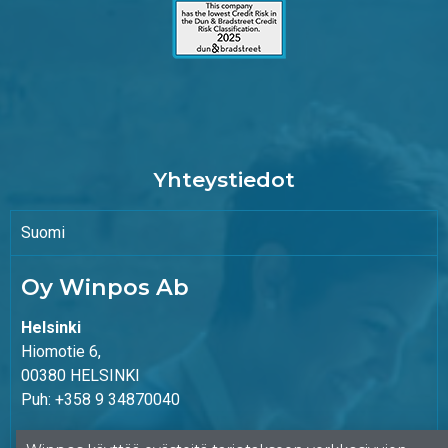
Yhteystiedot
Suomi
Oy Winpos Ab
Helsinki
Hiomotie 6,
00380 HELSINKI
Puh: +358 9 34870040
Vaasa