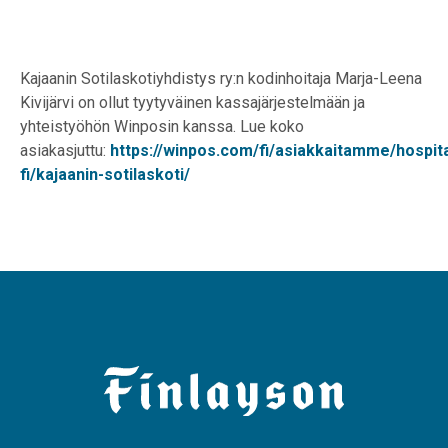
Kajaanin Sotilaskotiyhdistys ry:n kodinhoitaja Marja-Leena
Kivijärvi on ollut tyytyväinen kassajärjestelmään ja
yhteistyöhön Winposin kanssa. Lue koko
asiakasjuttu:
https://winpos.com/fi/asiakkaitamme/hospita
fi/kajaanin-sotilaskoti/