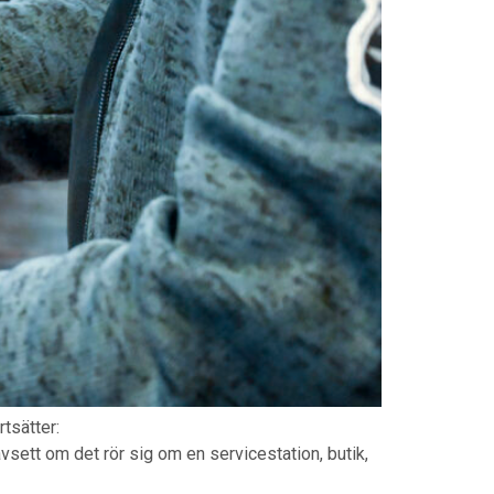
tsätter:
sett om det rör sig om en servicestation, butik,