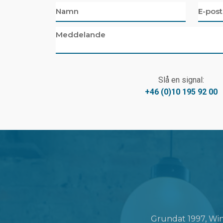
Slå en signal:
+46 (0)10 195 92 00
Grundat 1997, Win