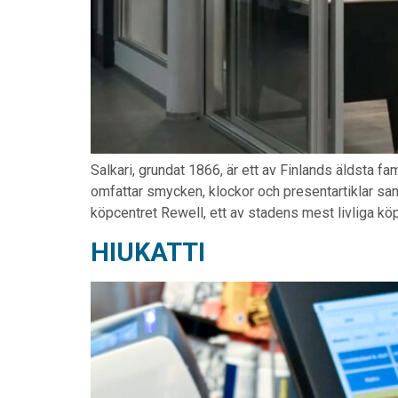
Salkari, grundat 1866, är ett av Finlands äldsta 
omfattar smycken, klockor och presentartiklar sam
köpcentret Rewell, ett av stadens mest livliga kö
HIUKATTI