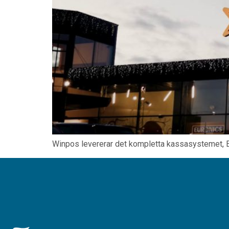
Winpos levererar det kompletta kassasystemet, Eur