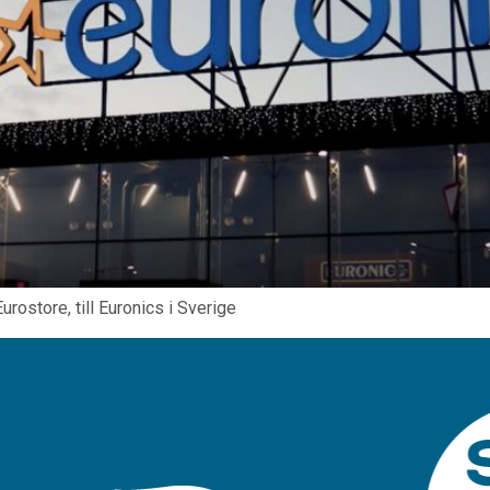
ostore, till Euronics i Sverige