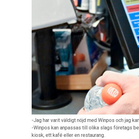
-Jag har varit väldigt nöjd med Winpos och jag kan
-Winpos kan anpassas till olika slags företags be
kiosk, ett kafé eller en restaurang.