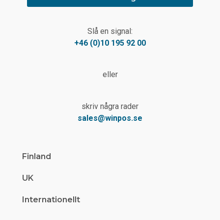
Slå en signal:
+46 (0)10 195 92 00
eller
skriv några rader
sales@winpos.se
Finland
UK
Internationellt