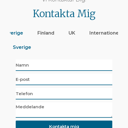
Kontakta Mig
Sverige
Finland
UK
Internationellt
Sverige
Kontakta mig