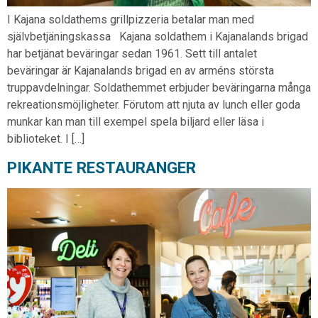
I Kajana soldathems grillpizzeria betalar man med
självbetjäningskassa Kajana soldathem i Kajanalands brigad
har betjänat beväringar sedan 1961. Sett till antalet
beväringar är Kajanalands brigad en av arméns största
truppavdelningar. Soldathemmet erbjuder beväringarna många
rekreationsmöjligheter. Förutom att njuta av lunch eller goda
munkar kan man till exempel spela biljard eller läsa i
biblioteket. I […]
PIKANTE RESTAURANGER