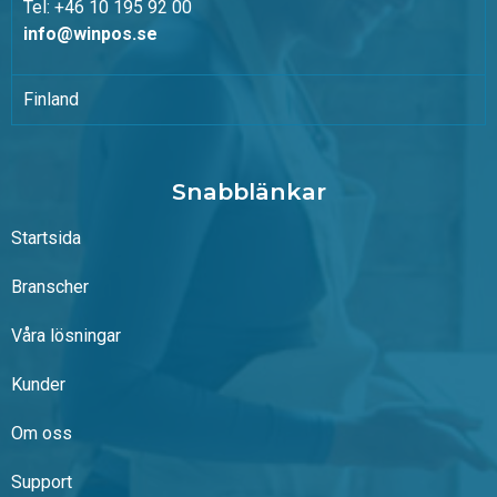
Tel: +46 10 195 92 00
info@winpos.se
Finland
Snabblänkar
Startsida
Branscher
Våra lösningar
Kunder
Om oss
Support