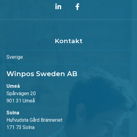
Kontakt
Sverige
Winpos Sweden AB
Umeå
Spårvägen 20
901 31 Umeå
Solna
Hufvudsta Gård Bränneriet
171 73 Solna