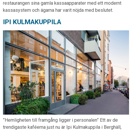
restaurangen sina gamla kassaapparater med ett modernt
kassasystem och ägarna har varit nöjda med beslutet.
IPI KULMAKUPPILA
”Hemligheten till framgång ligger i personalen” Ett av de
trendigaste kaféerna just nu är Ipi Kulmakuppila i Berghäll,