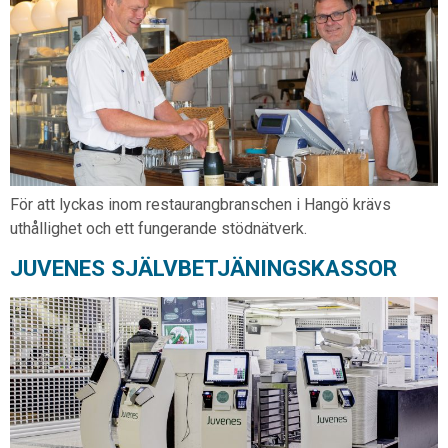
För att lyckas inom restaurangbranschen i Hangö krävs
uthållighet och ett fungerande stödnätverk.
JUVENES SJÄLVBETJÄNINGSKASSOR