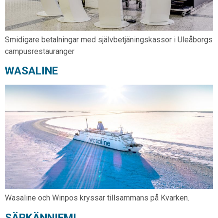
Smidigare betalningar med självbetjäningskassor i Uleåborgs
campusrestauranger
WASALINE
Wasaline och Winpos kryssar tillsammans på Kvarken.
SÄRKÄNNIEMI