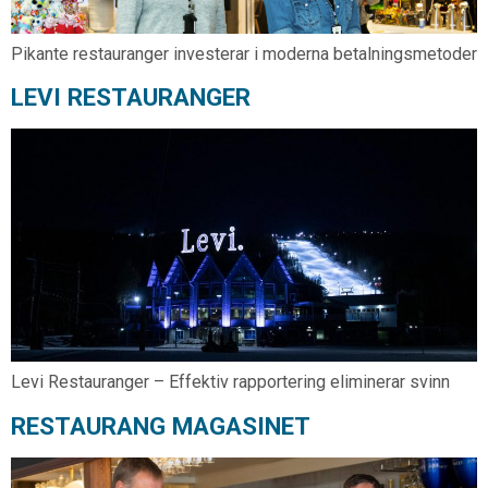
Pikante restauranger investerar i moderna betalningsmetoder
LEVI RESTAURANGER
Levi Restauranger – Effektiv rapportering eliminerar svinn
RESTAURANG MAGASINET