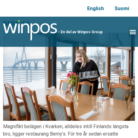
English
Suomi
BERNY’S
- En del av Winpos Group
Magnifikt belägen i Kvarken, alldeles intill Finlands längsta
bro, ligger restaurang Berny’s. För tre år sedan ersatte