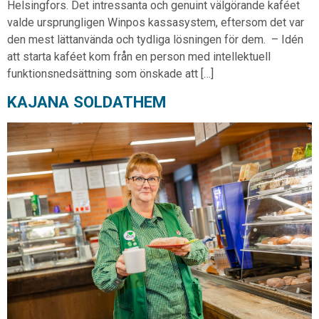
Helsingfors. Det intressanta och genuint välgörande kaféet
valde ursprungligen Winpos kassasystem, eftersom det var
den mest lättanvända och tydliga lösningen för dem. – Idén
att starta kaféet kom från en person med intellektuell
funktionsnedsättning som önskade att […]
KAJANA SOLDATHEM