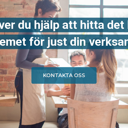
er du hjälp att hitta det
emet för just din verks
KONTAKTA OSS