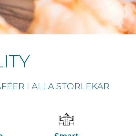
ITY
FÉER I ALLA STORLEKAR
n
Smart