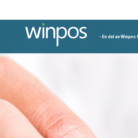
- En del av Winpos