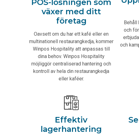
POS-lösningen som
växer med ditt
företag
Behåll 
och fö
Oavsett om du har ett kafé eller en
erbjuda
multinationell restaurangkedja, kommer
och kampa
Winpos Hospitality att anpassas till
dina behov. Winpos Hospitality
möjliggör centraliserad hantering och
kontroll av hela din restaurangkedja
eller kaféer.
Effektiv
Se
lagerhantering