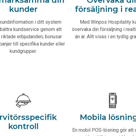
kunder
försäljning i re
kundinformation i ditt system
Med Winpos Hospitality k
rbättra kundservice genom att
övervaka din försäljning i realt
 riktade erbjudanden, bonusar
än är. Allt visas i en tydlig gra
njer till specifika kunder eller
kundgrupper.
rvitörsspecifik
Mobila lösnin
kontroll
En mobil POS-lösning gör att 