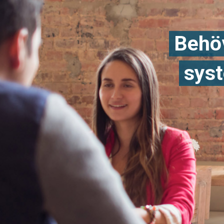
Behöv
syst