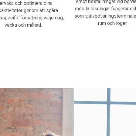
emot beställningar vid borde
ervaka och optimera dina
mobila lösningar fungerar oc
saktiviteter genom att spåra
som självbetjäningsterminale
sspecifik försäljning varje dag,
rum och loger.
vecka och månad.