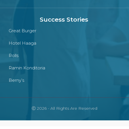
Success Stories
Great Burger
Hotel Haaga
Rolls
Ramin Konditoria
Berny’s
Ⓒ 2026 - All Rights Are Reserved