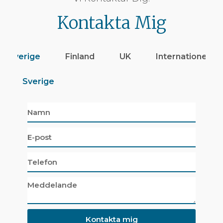
Kontakta Mig
Sverige
Finland
UK
Internationellt
Sverige
Kontakta mig