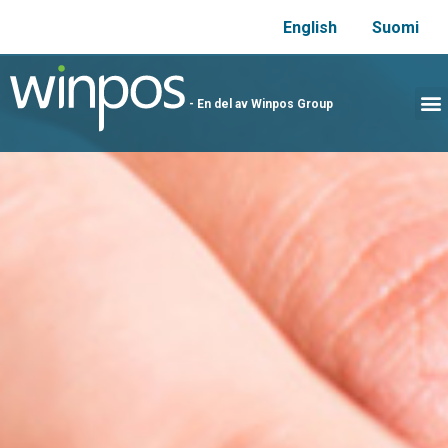
English
Suomi
- En del av Winpos Group