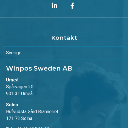
Kontakt
Sverige
Winpos Sweden AB
Umeå
Spårvägen 20
901 31 Umeå
Solna
Hufvudsta Gård Bränneriet
171 73 Solna