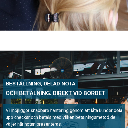
BESTÄLLNING, DELAD NOTA
OCH BETALNING. DIREKT VID BORDET
Vi möjliggör snabbare hantering genom att låta kunder dela
upp checkar och betala med vilken betalningsmetod de
väljer när notan presenteras.