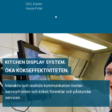
CEO, Espresso
House Finland
KITCHEN DISPLAY SYSTEM.
ÖKA KÖKSEFFEKTIVITETEN.
Interaktiv och realtids kommunikation mellan
servicefronten och köket förenklar och påskyndar
servicen.