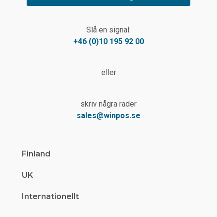
Slå en signal:
+46 (0)10 195 92 00
eller
skriv några rader
sales@winpos.se
Finland
UK
Internationellt